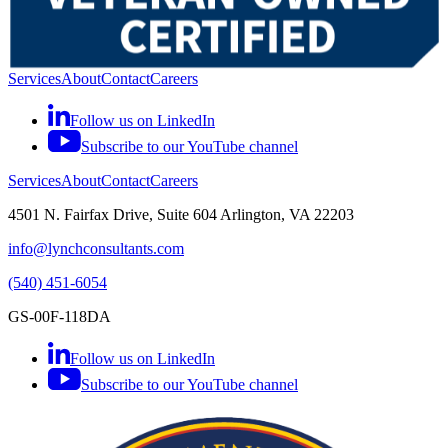
Services
About
Contact
Careers
Follow us on LinkedIn
Subscribe to our YouTube channel
Services
About
Contact
Careers
4501 N. Fairfax Drive, Suite 604 Arlington, VA 22203
info@lynchconsultants.com
(540) 451-6054
GS-00F-118DA
Follow us on LinkedIn
Subscribe to our YouTube channel