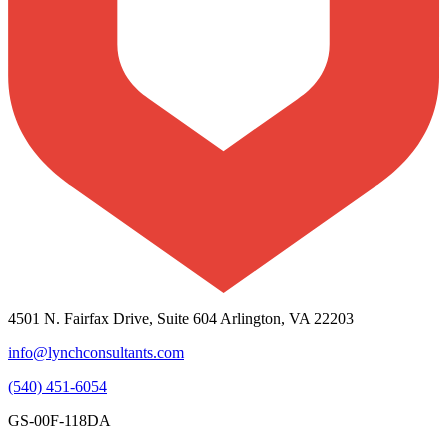
4501 N. Fairfax Drive, Suite 604 Arlington, VA 22203
info@lynchconsultants.com
(540) 451-6054
GS-00F-118DA