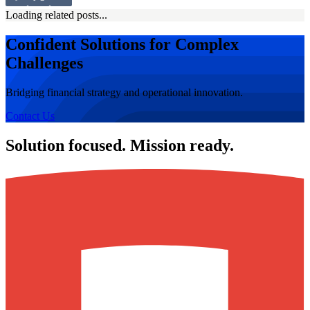
Loading related posts...
Confident Solutions for Complex
Challenges
Bridging financial strategy and operational innovation.
Contact Us
Solution focused. Mission ready.